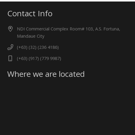
Contact Info
NDI Commercial Complex Room# 103, A.S. Fortuna,
Mandaue City
(+63) (32) (236 4186)
(+63) (917) (779 9987)
Where we are located